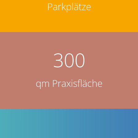
Parkplätze
300
qm Praxisfläche