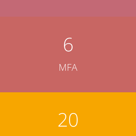
6
MFA
20