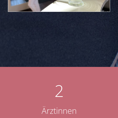
2
Ärztinnen